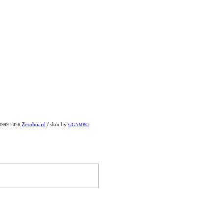
Zeroboard
/ skin by
 1999-2026
GGAMBO