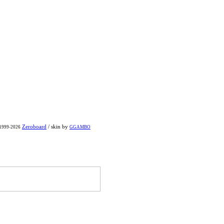
Zeroboard
/ skin by
 1999-2026
GGAMBO