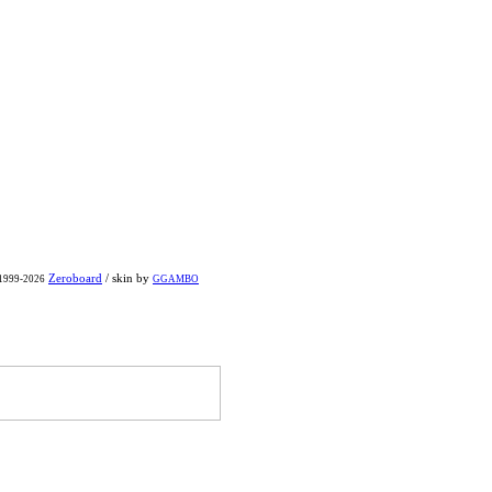
Zeroboard
/ skin by
 1999-2026
GGAMBO