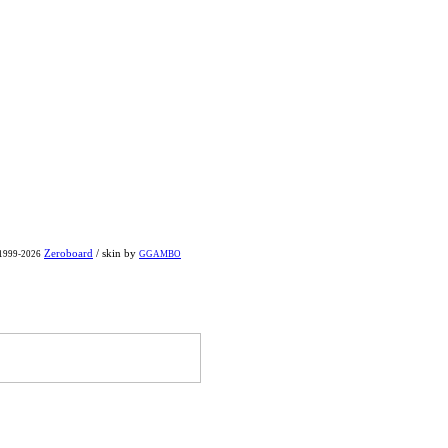
Zeroboard
/ skin by
 1999-2026
GGAMBO