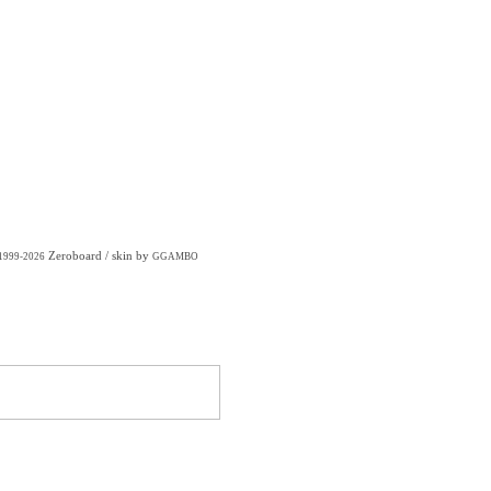
Zeroboard
/ skin by
 1999-2026
GGAMBO