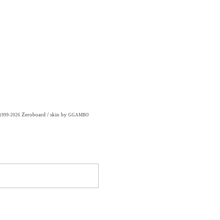
Zeroboard
/ skin by
 1999-2026
GGAMBO