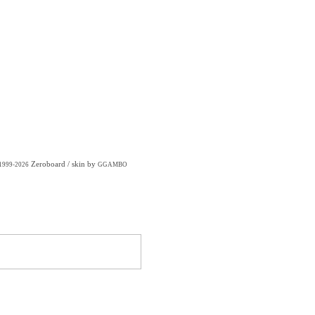
Zeroboard
/ skin by
 1999-2026
GGAMBO