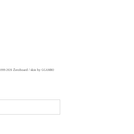
Zeroboard
/ skin by
 1999-2026
GGAMBO