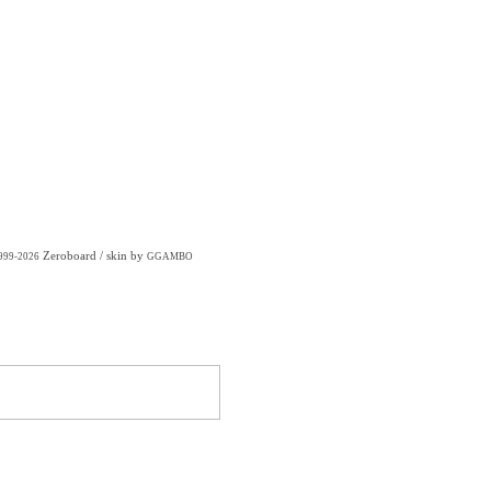
Zeroboard
/ skin by
1999-2026
GGAMBO