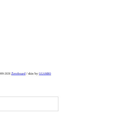
Zeroboard
/ skin by
1999-2026
GGAMBO