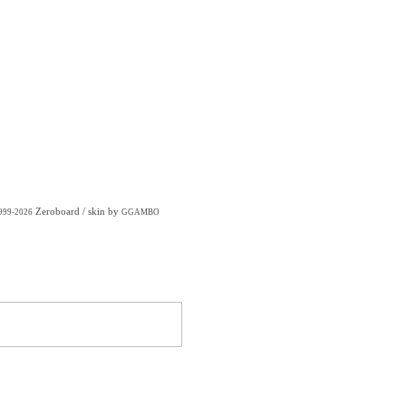
Zeroboard
/ skin by
1999-2026
GGAMBO