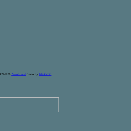
Zeroboard
/ skin by
1999-2026
GGAMBO