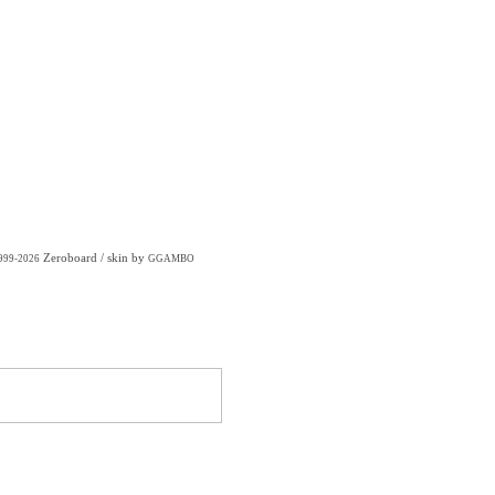
Zeroboard
/ skin by
1999-2026
GGAMBO