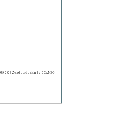
Zeroboard
/ skin by
1999-2026
GGAMBO