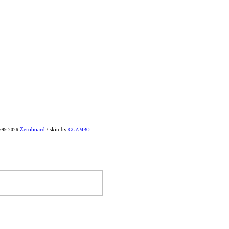
Zeroboard
/ skin by
1999-2026
GGAMBO