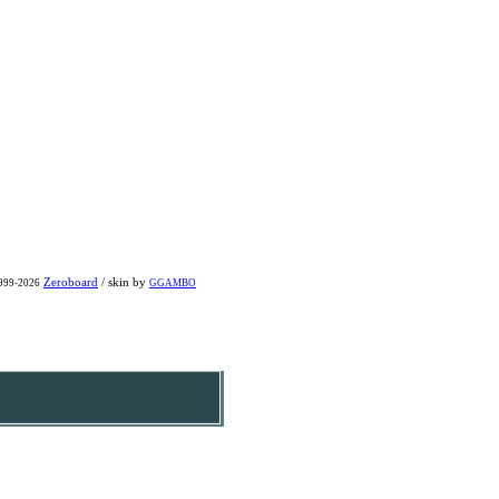
Zeroboard
/ skin by
1999-2026
GGAMBO