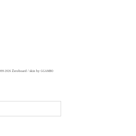
Zeroboard
/ skin by
1999-2026
GGAMBO