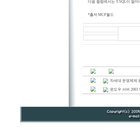
다음 컬럼에서는 T-SQL이 얼
*출저 MCP월드
차세대 운영체제 
윈도우 서버 2003 