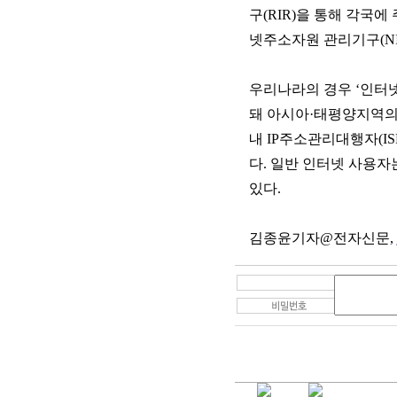
구(RIR)을 통해 각국에
넷주소자원 관리기구(NIR
우리나라의 경우 ‘인
돼 아시아·태평양지역의 
내 IP주소관리대행자(I
다. 일반 인터넷 사용자는
있다.
김종윤기자@전자신문,