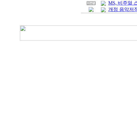
MS, 비주얼
개정 음악저작