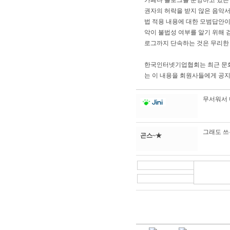
카페나 블로그를 운영하고 있는
권자의 허락을 받지 않은 음악서
법 적용 내용에 대한 모범답안이
악이 불법성 여부를 알기 위해 
로그까지 단속하는 것은 무리한
한국인터넷기업협회는 최근 문화관
는 이 내용을 회원사들에게 공
무서워서 머
그래도 쓰
곤스~★