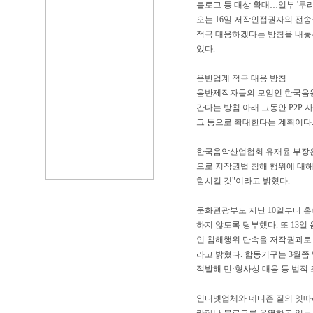
블로그 등 대상 확대…일부 '무리
오는 16일 저작인접권자의 전
적극 대응하겠다는 방침을 내놓
있다.
음반업계 적극 대응 방침
음반제작자들의 모임인 한국음
간다는 방침 아래 그동안 P2P
그 등으로 확대한다는 계획이다
한국음악산업협회 유재윤 부장은
으로 저작권법 침해 행위에 대해
함시킬 것"이라고 밝혔다.
문화관광부도 지난 10일부터 
하지 않도록 당부했다. 또 13
인 침해행위 단속을 저작권과로
라고 밝혔다. 합동기구는 3월쯤
적발해 민·형사상 대응 등 법적
인터넷업체와 네티즌 질의 잇따