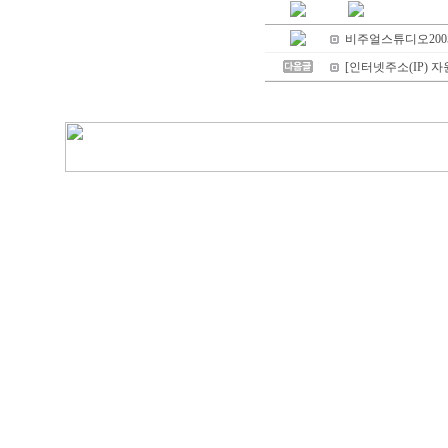
비주얼스튜디오2005 
[인터넷주소(IP) 