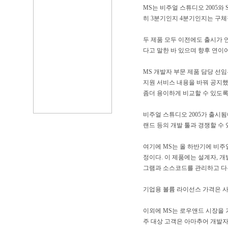
MS는 비주얼 스튜디오 2005와
히 3분기인지 4분기인지는 구체
두 제품 모두 이전에도 출시가 연
다고 말한 바 있으며 향후 연이
MS 개발자 부문 제품 담당 선임
지원 서비스 내용을 바꿔 공지했
좀더 용이하게 비교할 수 있도록
비주얼 스튜디오 2005가 출시됨
랜드 등의 개발 툴과 경쟁할 수
여기에 MS는 올 하반기에 비주
정이다. 이 제품에는 설계자, 
그램과 소스코드를 관리하고 다
기업용 볼륨 라이선스 가격은 사
이외에 MS는 로우앤드 시장을 
주 대상 고객은 아마추어 개발자