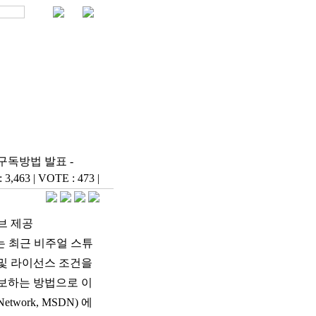
 구독방법 발표 -
: 3,463
|
VOTE : 473
|
브 제공
서는 최근 비주얼 스튜
 및 라이선스 조건을
보하는 방법으로 이
twork, MSDN) 에