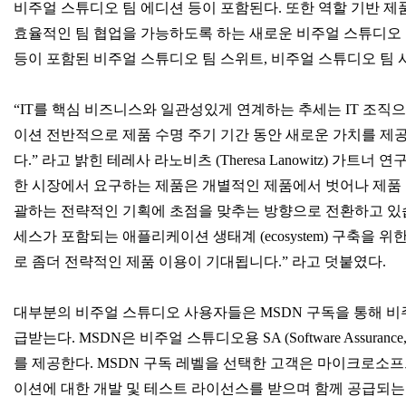
비주얼 스튜디오 팀 에디션 등이 포함된다. 또한 역할 기반 제
효율적인 팀 협업을 가능하도록 하는 새로운 비주얼 스튜디오
등이 포함된 비주얼 스튜디오 팀 스위트, 비주얼 스튜디오 팀 
“IT를 핵심 비즈니스와 일관성있게 연계하는 추세는 IT 조직
이션 전반적으로 제품 수명 주기 기간 동안 새로운 가치를 제
다.” 라고 밝힌 테레사 라노비츠 (Theresa Lanowitz) 가트너 
한 시장에서 요구하는 제품은 개별적인 제품에서 벗어나 제품 
괄하는 전략적인 기획에 초점을 맞추는 방향으로 전환하고 있
세스가 포함되는 애플리케이션 생태계 (ecosystem) 구축을 
로 좀더 전략적인 제품 이용이 기대됩니다.” 라고 덧붙였다.
대부분의 비주얼 스튜디오 사용자들은 MSDN 구독을 통해 비
급받는다. MSDN은 비주얼 스튜디오용 SA (Software Assuran
를 제공한다. MSDN 구독 레벨을 선택한 고객은 마이크로소프
이션에 대한 개발 및 테스트 라이선스를 받으며 함께 공급되는