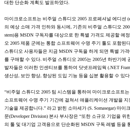
대한 단순화 계획도 발표하였다.
마이크로소프트는 비주얼 스튜디오 2005 프로페셔널 에디션 (estimated
의 예상 소매 가격 인하와 동시에, 기존의 비주얼 스튜디오 2005 팀
stem)용 MSDN 구독자를 대상으로 한 특별 가격도 제공할 예
오 2005 제품 군에는 통합 소프트웨어 수명 주기 툴도 포함된다
스튜디오 사용자들은 지금 MSDN 구독을 하게 되면 특별 가
를 구매할 수 있다. 비주얼 스튜디오 2005는 2005년 하반기에
발자들은 이러한 인센티브를 통하여 닷넷프레임웍 (.NET Fram
생산성, 보안 향상, 향상된 도입 기능 등을 십분 활용할 수 있다
“비주얼 스튜디오 2005 팀 시스템을 통하여 마이크로소프트
소프트웨어 수명 주기 기간에 걸쳐서 애플리케이션 개발을 지
기술을 제공합니다.” 라고 밝힌 소마세가 (S. Somasegar) 
문(Developer Division) 본사 부사장은 “또한 소규모 기업을 
의 툴 및 대기업 고객용으로 단순화된 MSDN 구독 레벨 등을