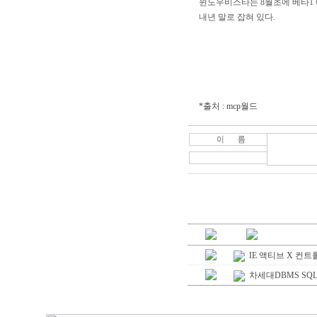
윈도우비스타는 8월초에 베타1 
내년 말로 잡혀 있다.
*출처 : mcp월드
IE 액티브 X 컨트
차세대DBMS SQL 