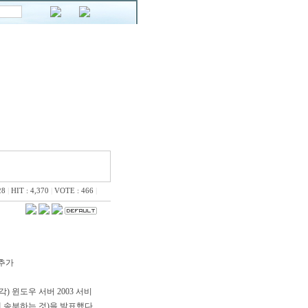
28
|
HIT : 4,370
|
VOTE : 466
|
 추가
각) 윈도우 서버 2003 서비
제조사에 송부하는 것)을 발표했다.