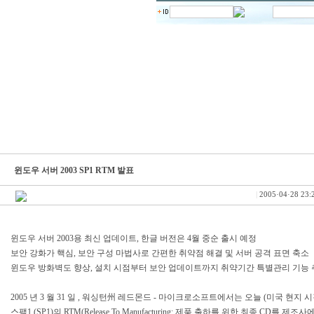
윈도우 서버 2003 SP1 RTM 발표
|
2005·04·28 23:
윈도우 서버 2003용 최신 업데이트, 한글 버전은 4월 중순 출시 예정
보안 강화가 핵심, 보안 구성 마법사로 간편한 취약점 해결 및 서버 공격 표면 축소
윈도우 방화벽도 향상, 설치 시점부터 보안 업데이트까지 취약기간 특별관리 기능
2005 년 3 월 31 일 , 워싱턴州 레드몬드 - 마이크로소프트에서는 오늘 (미국 현지 시
스팩1 (SP1)의 RTM(Release To Manufacturing; 제품 출하를 위한 최종 CD를 