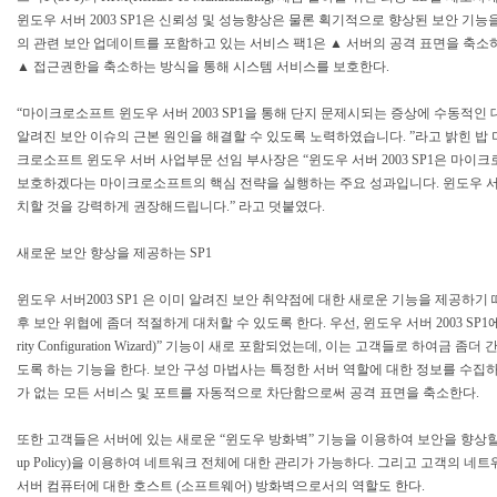
윈도우 서버 2003 SP1은 신뢰성 및 성능향상은 물론 획기적으로 향상된 보안 기능
의 관련 보안 업데이트를 포함하고 있는 서비스 팩1은 ▲ 서버의 공격 표면을 축소
▲ 접근권한을 축소하는 방식을 통해 시스템 서비스를 보호한다.
“마이크로소프트 윈도우 서버 2003 SP1을 통해 단지 문제시되는 증상에 수동적인
알려진 보안 이슈의 근본 원인을 해결할 수 있도록 노력하였습니다. ”라고 밝힌 밥 머글리아
크로소프트 윈도우 서버 사업부문 선임 부사장은 “윈도우 서버 2003 SP1은 마
보호하겠다는 마이크로소프트의 핵심 전략을 실행하는 주요 성과입니다. 윈도우 서버 
치할 것을 강력하게 권장해드립니다.” 라고 덧붙였다.
새로운 보안 향상을 제공하는 SP1
윈도우 서버2003 SP1 은 이미 알려진 보안 취약점에 대한 새로운 기능을 제공하기
후 보안 위협에 좀더 적절하게 대처할 수 있도록 한다. 우선, 윈도우 서버 2003 SP1에
rity Configuration Wizard)” 기능이 새로 포함되었는데, 이는 고객들로 하여금 
도록 하는 기능을 한다. 보안 구성 마법사는 특정한 서버 역할에 대한 정보를 수집
가 없는 모든 서비스 및 포트를 자동적으로 차단함으로써 공격 표면을 축소한다.
또한 고객들은 서버에 있는 새로운 “윈도우 방화벽” 기능을 이용하여 보안을 향상할 수
up Policy)을 이용하여 네트워크 전체에 대한 관리가 가능하다. 그리고 고객의 네
서버 컴퓨터에 대한 호스트 (소프트웨어) 방화벽으로서의 역할도 한다.