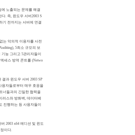
험에 노출되는 문제를 해결
공한다. 즉, 윈도우 서버2003 S
치하기 전까지는 서버에 연결
성 없는 악의적 이용자를 사전
e Auditing), 5최소 규모의 보
 기능 그리고 5관리자들이
워크 액세스 방역 콘트롤 (Netwo
 윈도우 서버 2003 SP
면 사용자들로부터 매우 호응을
파트너들과의 긴밀한 협력을
이러스와 방화벽, 데이터베
트도 진행하는 등 사용자들이
 2003 x64 에디션 및 윈도
예정이다.