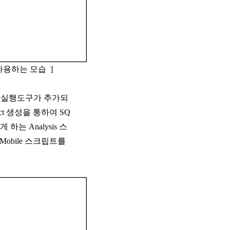
er를 사용하는 모습 ]
운 쿼리실행도구가 추가되
ject 생성을 통하여 SQ
하는 Analysis 스
obile 스크립트를