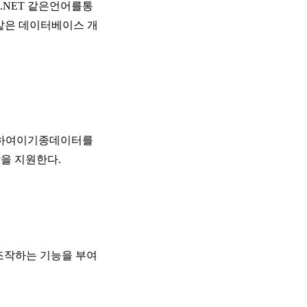
Basic.NET 같은언어를통
같은 데이터베이스 개
터넷을 통하여이기종데이터를
저장을 지원한다.
고 조작하는 기능을 부여