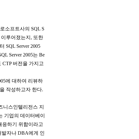
이크로소프트사의 SQL S
이 이루어졌는지, 또한
 Server 2005
erver 2005는 Be
필자도 CTP 버전을 가지고
2005에 대하여 리뷰하
을 작성하고자 한다.
운 비즈니스인텔리전스 지
지는 기업의 데이터베이
대응하기 위함이라고
일부 개발자나 DBA에게 인