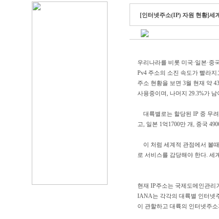
[인터넷주소(IP) 자원 현황]
우리나라를 비롯 미국·일본·중국
Pv4 주소의 소진 속도가 빨라지
주소 현황을 보면 3월 현재 약 4
사용중이며, 나머지 29.3%가 남
대륙별로는 할당된 IP 중 무려 
고, 일본 1억1700만 개, 중국 4
이 처럼 세계적 관점에서 볼때 IP
로 서비스를 감당해야 한다. 세
현재 IP주소는 국제도메인관리기
IANA는 각각의 대륙별 인터넷주
이 관할하고 대륙의 인터넷주소자원