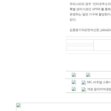
우리나라의 경우 ‘인터넷주소자
륙별 관리기관인 APNIC를 통해
운영하는 일반 기구에 할당한다. 
있다.
김종윤기자@전자신문,
jykim@e
MS, 비주얼 스튜
개정 음악저작권법 