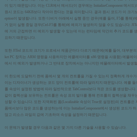
이 있기 때문입니다. 이는 CLR에서 메서드(이 경우에는 InitializeComponent 메서
원시 코드는 64KB보다 작아야 한다는 것을 의미합니다. 결과 원시 코드가 이 크기보다 크면
eption이 발생됩니다. 또한 디버거 아래에서 실행 중인 경우(예를 들어, F5를 통해
거 없이 실행 중일 경우(Ctrl-F5를 통해)에 예외가 발생하지 않을 수도 있습니다. JIT
에 거의 근접하면 이 예외가 발생할 수 있는데 이는 런타임에 약간의 추가 코드를 
요하기 때문입니다.
또한 JITed 코드의 크기가 프로세서 제품군마다 다르기 때문에(예를 들어, 대부분의 Wind
ket PC 장치는 ARM 명령을 사용하지만 에큘레이터를 x86 명령을 사용함) 에뮬
에서 이 예외가 발생하거나 그 반대로 장치에서는 아니지만 에뮬레이터에서 발생할
이 한도에 도달하기 전에 폼에서 몇 개의 컨트롤을 가질 수 있는지 정확하게 개수가
이는 디자이너가 생성하는 코드 양이 컨트롤에 따라 달라지지 때문입니다. 예를 들어, 
롤 속성이 설정된 방법에 따라 일반적으로 TabControl보다 적은 코드를 생성합니다. List
같이 컬렉션을 보유하는 컨트롤은 속성 표의 빌더를 통해 컨트롤의 컬렉션을 채우는
성할 수 있습니다. 또한 지역화된 폼(Localizable 속성이 True로 설정된)의 컨트롤
폼에서보다 많은 코드를 생성하는데 이는 InitializeComponent에서 생성된 코드가
않고 리소스 파일의 값에 기초하여 속성을 설정하기 때문입니다.
이 문제가 발생할 경우 다음과 같은 몇 가지 다른 기술을 사용할 수 있습니다.