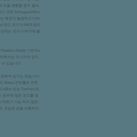
드)의 IL을 변환할 경우 결과
 NotSupportedExc
)에는 예외가 발생하고 디버
ed 코드 크기가 64KB 한도
생성하는 것이 디버거에 필
ows Mobile 기반 Poc
레이터에서는 아니지만 장치
 수 있습니다.
 정해져 있지는 않습니다.
Button 컨트롤은 컨트
Box 또는 TreeView와
 경우에 많은 코드를 생
은 지역화가 가능 하지 않은
 하드 코딩된 값을 사용하지