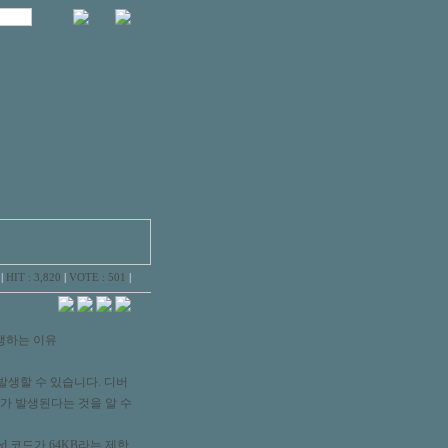
|
HIT : 3,820
|
VOTE : 501
|
 발생하는 이유
이 발생할 수 있습니다. 디버
 예외가 발생된다는 것을 알 수
Ted 코드가 64KB라는 제한