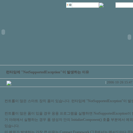
런타임에 "NotSupportedException"이 발생하는 이유
|
2006·10·26 15:47
컨트롤이 많은 스마트 장치 폼이 있습니다. 런타임에 "NotSupportedException"이
컨트롤이 많은 폼이 있을 경우 응용 프로그램을 실행하면 NotSupportedException
거 아래에서 실행하는 경우 폼 생성자 안의 InitializeComponent() 호출 부분에서
있습니다.
이 예외가 발생하는 가장 큰 이유는 Compact Framework CLR에서는 메서드마다 JI