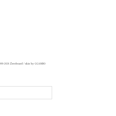
Zeroboard
/ skin by
1999-2026
GGAMBO