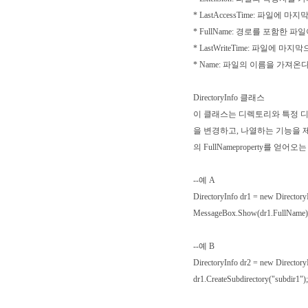
* LastAccessTime: 파일
* FullName: 경로를 포함한
* LastWriteTime: 파일에 
* Name: 파일의 이름을 가져온
DirectoryInfo 클래스
이 클래스는 디렉토리와 특정 디
을 변경하고, 나열하는 기능을 제공
의 FullNameproperty를 
--예 A
DirectoryInfo dr1 = new Director
MessageBox.Show(dr1.FullName)
--예 B
DirectoryInfo dr2 = new Director
dr1.CreateSubdirectory("subdir1");