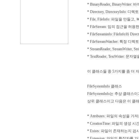
* BinaryReader, BinaryW
* Directory, DirectoryI
* File, FileInfo: 파일을 
* FileStream: 임의 접근을
* FileStreaminfo: FileInfo와 
* FileStreamWatcher
* StreamReader, StreamWrit
* TextReader, TextWrit
이 클래스들 중 5가지를 좀 더 
FileSystemInfo 클래스
FileSystemInfo는 추상 클래스
상위 클래스이고 다음은 이 클
* Attributes: 파일의 속성을 가
* CreationTime: 파일의 생성
* Exists: 파일이 존재하는지 검
* Extension: 파일의 확장자를