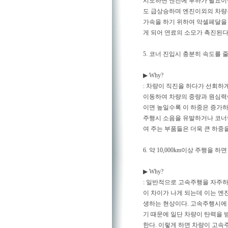
시도하면 엔진에 부하가 필요이
도 급상승하며 엔진이외의 차량부
가속을 하기 위하여 악셀페달을 
게 되어 연료의 소모가 촉진된다
5. 코너 진입시 충분히 속도를 
▶ Why?
: 차량이 직진을 하다가 선회하
이동하여 차량의 중량과 원심력이
이면 높일수록 이 하중은 증가하
주행시 소음을 유발하거나 코너링
여 주는 부품들은 더욱 큰 하중을
6. 약 10,000km이상 주행을
▶ Why?
: 일반적으로 고속주행을 자주하
이 차이가 나게 되는데 이는 엔
생하는 현상이다. 고속주행시에 
기 때문에 일단 차량이 탄력을
한다. 이렇게 하면 차량이 고속