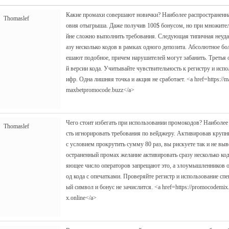
Какие промахи совершают новички? Наиболее распространенна
Thomaslef
овия отыгрыша. Даже получив 100$ бонусом, но при множителе
йне сложно выполнить требования. Следующая типичная неуда
азу несколько кодов в рамках одного депозита. Абсолютное бо
ешают подобное, причем нарушителей могут забанить. Третья 
й версии кода. Учитывайте чувствительность к регистру и исп
ифр. Одна лишняя точка и акция не сработает. <a href=https://m
maxbetpromocode.buzz</a>
Чего стоит избегать при использовании промокодов? Наиболе
Thomaslef
сть игнорировать требования по вейджеру. Активировав крупн
с условием прокрутить сумму 80 раз, вы рискуете так и не выв
остраненный промах желание активировать сразу несколько код
яющее число операторов запрещают это, а злоумышленников о
од кода с опечатками. Проверяйте регистр и использование сп
ый символ и бонус не зачислится. <a href=https://promocodemix
x.online</a>