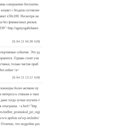
пины совершенно бесплатно.
 кешаут с бездепа составляе
тавят x50x100. Несмотря на
ки без финансовых рисков.
=339">
http://agniyogabelaiaru
삭제
26·04·21 04:38
спортивные события. Это уд
нравится. Однако стоит учи
тавки, только чистая приб
bet.online</a>
삭제
26·04·21 13:12
кмекеры более активно пу
 интереса к ставкам в таки
даже тогда лучше изучить т
я отыгрыша. <a href="http
cles/melbet_promokod_pri_regi
/www.apelsin.su/wp-includes/
a> Отлично, что подробно раз