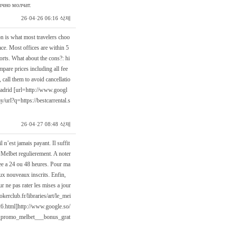
ычно молчат.
삭제
26·04·26 06:16
ion is what most travelers choo
e. Most offices are within 5
ports. What about the cons?: hi
pare prices including all fee
, call them to avoid cancellatio
 Madrid [url=http://www.googl
url?q=https://bestcarrental.s
삭제
26·04·27 08:48
 n’est jamais payant. Il suffit
r Melbet regulierement. A noter
itee a 24 ou 48 heures. Pour ma
ux nouveaux inscrits. Enfin,
 ne pas rater les mises a jour
kerclub.fr/libraries/art/le_mei
6.html]
http://www.google.so/
ode_promo_melbet___bonus_grat