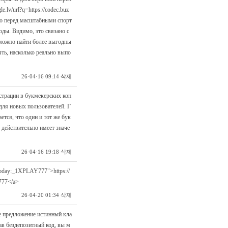
.lv/url?q=https://codec.buz
то перед масштабными спорт
ы. Видимо, это связано с
 можно найти более выгодны
ять, насколько реально выпо
삭제
26·04·16 09:14
страции в букмекерских кон
для новых пользователей. Г
ется, что один и тот же бук
 действительно имеет значе
삭제
26·04·16 19:18
Today:_1XPLAY777">https://
777</a>
삭제
26·04·20 01:34
е предложение истинный кла
ав бездепозитный код, вы м