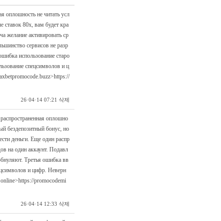
я оплошность не читать усл
 ставок 80x, вам будет кра
ча желание активировать ср
льшинство сервисов не разр
ошибка использование старо
ользование спецсимволов и ц
axbetpromocode.buzz>https://
삭제
26·04·14 07:21
е распространенная оплошно
ый бездепозитный бонус, но
ести деньги. Еще один распр
ов на один аккаунт. Подавл
бнуляют. Третья ошибка вв
ецсимволов и цифр. Неверн
.online>https://promocodemi
삭제
26·04·14 12:33