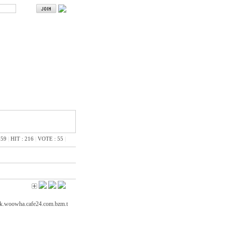
:59
|
HIT : 216
|
VOTE : 55
|
qfk.woowha.cafe24.com.bzm.t