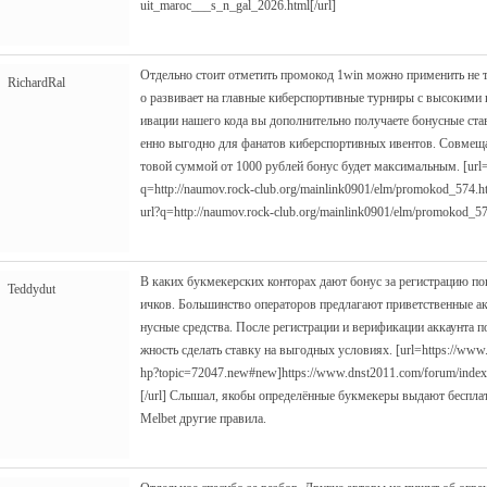
uit_maroc___s_n_gal_2026.html[/url]
Отдельно стоит отметить промокод 1win можно применить не то
RichardRal
о развивает на главные киберспортивные турниры с высокими
ивации нашего кода вы дополнительно получаете бонусные став
енно выгодно для фанатов киберспортивных ивентов. Совмеща
товой суммой от 1000 рублей бонус будет максимальным. [url=h
q=http://naumov.rock-club.org/mainlink0901/elm/promokod_574.h
url?q=http://naumov.rock-club.org/mainlink0901/elm/promokod_574
В каких букмекерских конторах дают бонус за регистрацию по
Teddydut
ичков. Большинство операторов предлагают приветственные а
нусные средства. После регистрации и верификации аккаунта п
жность сделать ставку на выгодных условиях. [url=https://www
hp?topic=72047.new#new]https://www.dnst2011.com/forum/inde
[/url] Слышал, якобы определённые букмекеры выдают бесплат
Melbet другие правила.