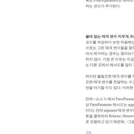
록은 PrintArgument라는 
하는 코드가 추가된다.
쓸데 없는 매개 변수 지우개, Remo
코드를 작성하다 보면 처음에는
으로는 그런 매개 변수들을 찾
아서 제거하는 경우는 찾아보기 
하지 않다. 가장 큰 이유는 지
는 다른 곳에서 메서드를 많이
하지만 불필요한 매개 변수를 
요한 매개 변수를 전달하는 수고
란을 야기할 수도 있다. 이러한
만약 <소스 3>에서 ParsePar
상 ParseParameter 메서드
이다). 만약 argument 매개 
튼을 클릭하여 Refactor | Remov
로 포함하고 있기 때문에, <그림