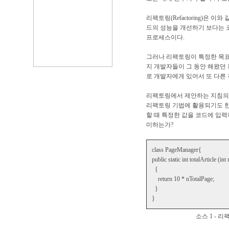
리팩토링(Refactoring)은
드의 성능을 개선하기 보다는 
프로세스이다.
그러나 리팩토링이 특정한 목표
지 개발자들이 그 동안 해왔던
로 개발자에게 있어서 또 다른 
리팩토링에서 제안하는 지침의 
리팩토링 기법에 활용되기도 한다
할 때 특정한 값을 코드에 입력
미하는가?
class PageManager{
public static int totalArticle (in
{
return 10 * nTotalPage;
}
}
소스 1 - 