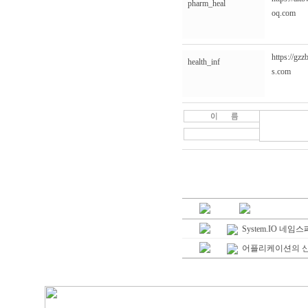
pharm_heal
oq.com
https://gz
health_inf
s.com
System.IO 네임
어플리케이션의 신속한