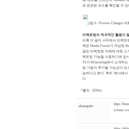
me 메뉴를 선택한다. Rename 
로 변경된 코드를 확인할 수 있
그림 6 - Preview Changes
리팩토링의 적극적인 활용이 
비록 이 글의 서두에서 리팩토
책은 Martin Fowler가 작성한 Refacto
글은 리팩토링 자체에 대한 소개
팩토링 기능을 사용하기에 앞서 R
TS가 Refactoring에서 
링 기법이 추가될 가능성이 있으
능하다고 본다. 특히 '복사해서
다.
*출처 : ZDNet
https://bi
ubanaguke
u.komc.woo
https://ak