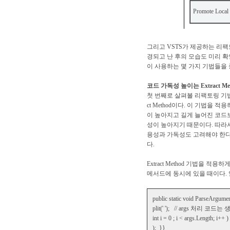
Promote Local 
그리고 VSTS가 제공하는 리팩토
경되고 난 후의 모습도 미리 확인
이 사용하는 몇 가지 기법들을
코드 가독성 높이는 Extract Me
첫 번째로 살펴볼 리팩토링 기법
ct Method이다. 이 기법을
이 높아지고 길게 늘어진 코드
성이 높아지기 때문이다. 따라서 
용성과 가독성도 고려해야 한다
다.
Extract Method 기법을
메서드에 동시에 있을 때이다.
public static void ParseArgumen
plit(' '); // args 처리 코
int i = 0 ; i < args.Length; i++
); }}