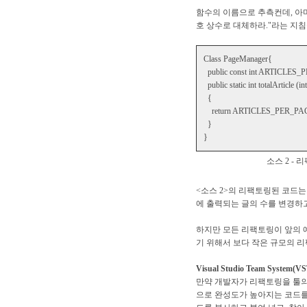
함수의 이름으로 추측컨데, 아마
호 상수로 대체하라."라는 지침
Class PageManager{
public const int ARTICLES_
public static int totalArticle (i
{
return ARTICLES_PER_PAGE
}
}
소스 2 -
<소스 2>의 리팩토링된 코드
에 출력되는 글의 수를 변경하고
하지만 모든 리팩토링이 앞의 
기 위해서 보다 작은 규모의 
Visual Studio Team Syst
만약 개발자가 리팩토링을 툴의
으로 완성도가 높아지는 코드를