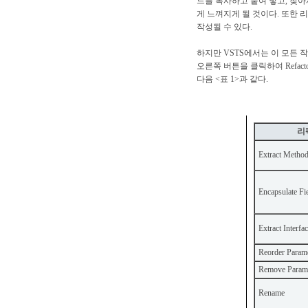
드를 복사하고 붙여 넣고, 찾
게 느껴지게 될 것이다. 또한
작성될 수 있다.
하지만 VSTS에서는 이 모든
오른쪽 버튼을 클릭하여 Refa
다음 <표 1>과 같다.
<표 1> Visua
리
Extract Metho
Encapsulate Fi
Extract Interfac
Reorder Parame
Remove Parame
Rename