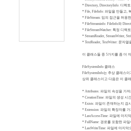
* Directory, DirectoryI
* File, FileInfo: 파일을 
* FileStream: 임의 접근을
* FileStreaminfo: FileInfo와 
* FileStreamWatcher
* StreamReader, StreamWrit
* TextReader, TextWrit
이 클래스들 중 5가지를 좀 더 
FileSystemInfo 클래스
FileSystemInfo는 추상 클래스
상위 클래스이고 다음은 이 클
* Attributes: 파일의 속성을 가
* CreationTime: 파일의 생성
* Exists: 파일이 존재하는지 검
* Extension: 파일의 확장자를
* LastAccessTime: 파일
* FullName: 경로를 포함한
* LastWriteTime: 파일에 