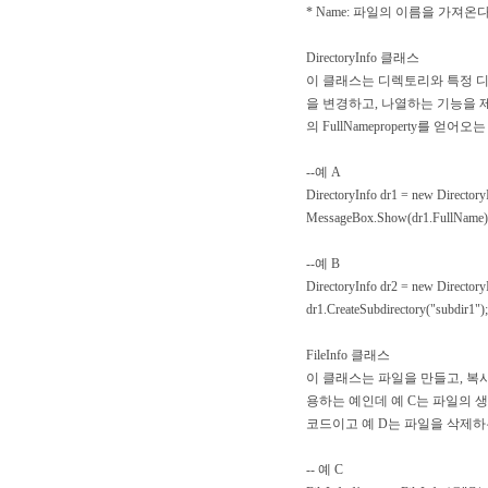
* Name: 파일의 이름을 가져온
DirectoryInfo 클래스
이 클래스는 디렉토리와 특정 디
을 변경하고, 나열하는 기능을 제공
의 FullNameproperty를 
--예 A
DirectoryInfo dr1 = new Director
MessageBox.Show(dr1.FullName)
--예 B
DirectoryInfo dr2 = new Director
dr1.CreateSubdirectory("subdir1");
FileInfo 클래스
이 클래스는 파일을 만들고, 복사하
용하는 예인데 예 C는 파일의 
코드이고 예 D는 파일을 삭제하
-- 예 C