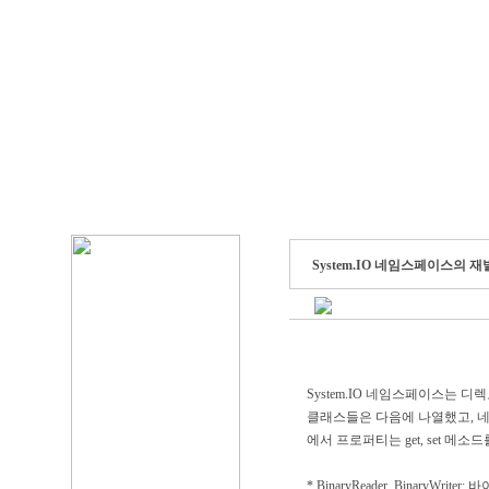
System.IO 네임스페이스의 
System.IO 네임스페이스는 
클래스들은 다음에 나열했고, 네
에서 프로퍼티는 get, set 메소
* BinaryReader, BinaryW