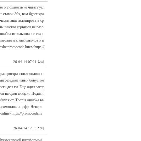
я оплошность не читать усл
 ставок 80x, вам будет кра
ча желание активировать ср
льшинство сервисов не разр
ошибка использование старо
ользование спецсимволов и ц
axbetpromocode.buzz>https://
삭제
26·04·14 07:21
е распространенная оплошно
ый бездепозитный бонус, но
ести деньги. Еще один распр
ов на один аккаунт. Подавл
бнуляют. Третья ошибка вв
ецсимволов и цифр. Неверн
.online>https://promocodemi
삭제
26·04·14 12:33
 букмекерской платформой.