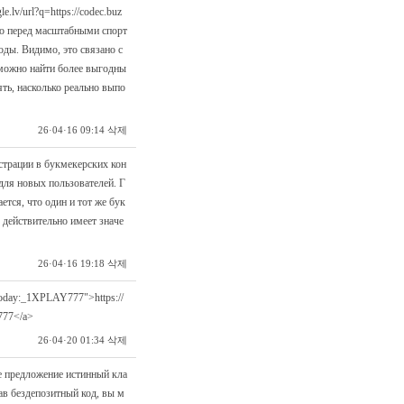
.lv/url?q=https://codec.buz
то перед масштабными спорт
ы. Видимо, это связано с
 можно найти более выгодны
ять, насколько реально выпо
삭제
26·04·16 09:14
страции в букмекерских кон
для новых пользователей. Г
ется, что один и тот же бук
 действительно имеет значе
삭제
26·04·16 19:18
Today:_1XPLAY777">https://
777</a>
삭제
26·04·20 01:34
е предложение истинный кла
ав бездепозитный код, вы м