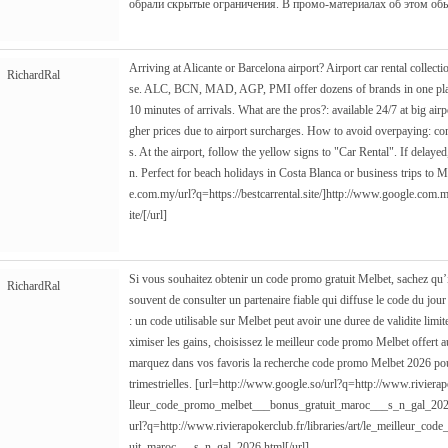
обрали скрытые ограничения. В промо-материалах об этом об
Arriving at Alicante or Barcelona airport? Airport car rental collect
RichardRal
se. ALC, BCN, MAD, AGP, PMI offer dozens of brands in one plac
10 minutes of arrivals. What are the pros?: available 24/7 at big air
gher prices due to airport surcharges. How to avoid overpaying: com
s. At the airport, follow the yellow signs to "Car Rental". If delayed
n. Perfect for beach holidays in Costa Blanca or business trips to
e.com.my/url?q=https://bestcarrental.site/]
http://www.google.com.my/
ite/[/url]
Si vous souhaitez obtenir un code promo gratuit Melbet, sachez qu’il
RichardRal
souvent de consulter un partenaire fiable qui diffuse le code du jou
: un code utilisable sur Melbet peut avoir une duree de validite lim
ximiser les gains, choisissez le meilleur code promo Melbet offert a
marquez dans vos favoris la recherche code promo Melbet 2026 pour
trimestrielles. [url=http://www.google.so/url?q=http://www.rivierapo
lleur_code_promo_melbet___bonus_gratuit_maroc___s_n_gal_202
url?q=http://www.rivierapokerclub.fr/libraries/art/le_meilleur_c
uit_maroc___s_n_gal_2026.html[/url]