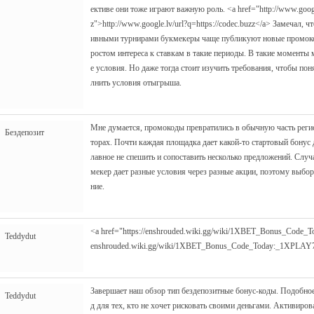
ективе они тоже играют важную роль. <a href="http://www.google
z">
http://www.google.lv/url?q=https://codec.buzz</a>
Замечал, ч
ивными турнирами букмекеры чаще публикуют новые промокод
ростом интереса к ставкам в такие периоды. В такие моменты
е условия. Но даже тогда стоит изучить требования, чтобы пон
лнить условия отыгрыша.
Мне думается, промокоды превратились в обычную часть реги
Бездепозит
торах. Почти каждая площадка дает какой-то стартовый бонус 
лавное не спешить и сопоставить несколько предложений. Случа
мекер дает разные условия через разные акции, поэтому выбор
ние.
<a href="https://enshrouded.wiki.gg/wiki/1XBET_Bonus_Code_
Teddydut
enshrouded.wiki.gg/wiki/1XBET_Bonus_Code_Today:_1XPLAY
Завершает наш обзор тип бездепозитные бонус-коды. Подобно
Teddydut
д для тех, кто не хочет рисковать своими деньгами. Активиров