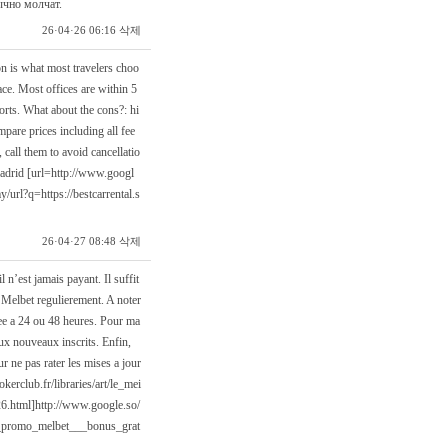
ычно молчат.
삭제
26·04·26 06:16
ion is what most travelers choo
e. Most offices are within 5
ports. What about the cons?: hi
pare prices including all fee
, call them to avoid cancellatio
 Madrid [url=http://www.googl
url?q=https://bestcarrental.s
삭제
26·04·27 08:48
 n’est jamais payant. Il suffit
r Melbet regulierement. A noter
itee a 24 ou 48 heures. Pour ma
ux nouveaux inscrits. Enfin,
 ne pas rater les mises a jour
kerclub.fr/libraries/art/le_mei
6.html]
http://www.google.so/
ode_promo_melbet___bonus_grat