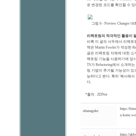
로 변경된 코드를 확인할 수 있
그림 6 - Preview Changes
리팩토링의 적극적인 활용이 
비록 이 글의 서두에서 리팩토
책은 Martin Fowler가 작성한 Refacto
글은 리팩토링 자체에 대한 소개
팩토링 기능을 사용하기에 앞서 R
TS가 Refactoring에서 
링 기법이 추가될 가능성이 있으
능하다고 본다. 특히 '복사해서
다.
*출처 : ZDNet
https://bi
ubanaguke
u.komc.woo
https://ak