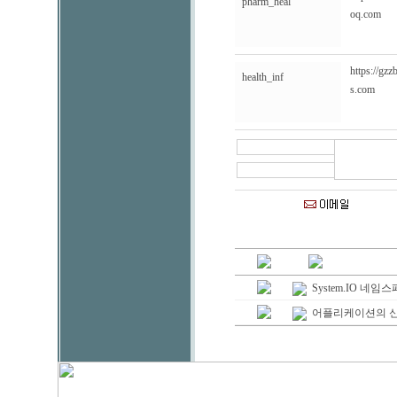
pharm_heal
oq.com
https://gz
health_inf
s.com
System.IO 네임
어플리케이션의 신속한