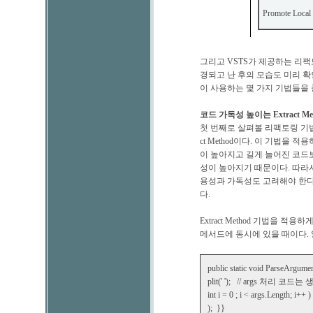
Promote Local 
그리고 VSTS가 제공하는 리팩토
경되고 난 후의 모습도 미리 확인
이 사용하는 몇 가지 기법들을
코드 가독성 높이는 Extract Me
첫 번째로 살펴볼 리팩토링 기법
ct Method이다. 이 기법을
이 높아지고 길게 늘어진 코드
성이 높아지기 때문이다. 따라서 
용성과 가독성도 고려해야 한다
다.
Extract Method 기법을
메서드에 동시에 있을 때이다.
public static void ParseArgumen
plit(' '); // args 처리 코
int i = 0 ; i < args.Length; i++
); }}