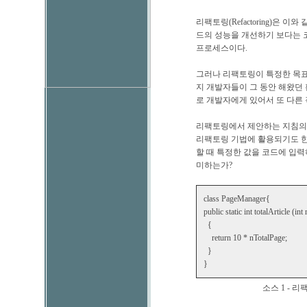
리팩토링(Refactoring)은
드의 성능을 개선하기 보다는 
프로세스이다.
그러나 리팩토링이 특정한 목표
지 개발자들이 그 동안 해왔던
로 개발자에게 있어서 또 다른 
리팩토링에서 제안하는 지침의 
리팩토링 기법에 활용되기도 한다
할 때 특정한 값을 코드에 입력
미하는가?
class PageManager{
public static int totalArticle (in
{
return 10 * nTotalPage;
}
}
소스 1 - 