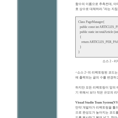
함수의 이름으로 추측컨데, 아마
호 상수로 대체하라."라는 지침
Class PageManager{
public const int ARTICLES_
public static int totalArticle (i
{
return ARTICLES_PER_PAGE
}
}
소스 2 -
<소스 2>의 리팩토링된 코드
에 출력되는 글의 수를 변경하고
하지만 모든 리팩토링이 앞의 
기 위해서 보다 작은 규모의 
Visual Studio Team Syst
만약 개발자가 리팩토링을 툴의
으로 완성도가 높아지는 코드를
드를 복사하고 붙여 넣고, 찾