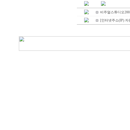
비주얼스튜디오2005 
[인터넷주소(IP) 