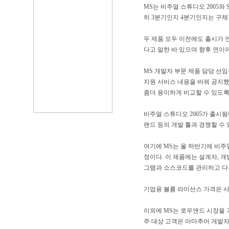
MS는 비주얼 스튜디오 2005와
히 3분기인지 4분기인지는 구체
두 제품 모두 이전에도 출시가 연
다고 말한 바 있으며 향후 연이
MS 개발자 부문 제품 담당 선임
지원 서비스 내용을 바꿔 공지했
좀더 용이하게 비교할 수 있도록
비주얼 스튜디오 2005가 출시됨
랜드 등의 개발 툴과 경쟁할 수
여기에 MS는 올 하반기에 비주
정이다. 이 제품에는 설계자, 
그램과 소스코드를 관리하고 다
기업용 볼륨 라이선스 가격은 사
이외에 MS는 로우앤드 시장을 
주 대상 고객은 아마추어 개발자