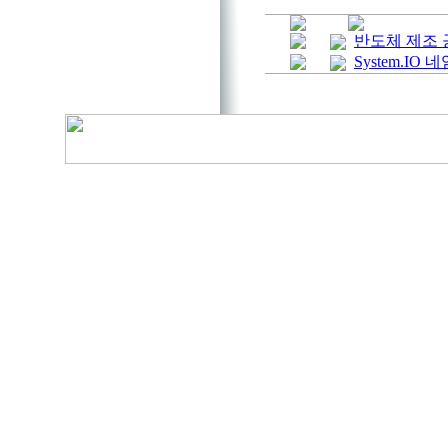
반도체 제조 
System.IO