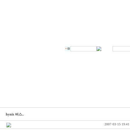
hynix 버스..
|
2007·03·15 19:41