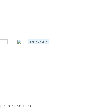
|
HIT : 3,517
|
VOTE : 554
|