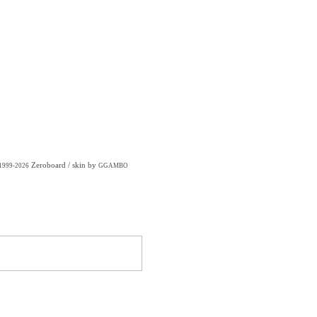
Zeroboard
/ skin by
 1999-2026
GGAMBO