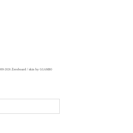
Zeroboard
/ skin by
1999-2026
GGAMBO