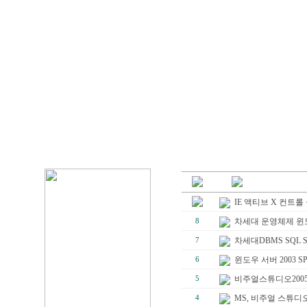
IE 액티브 X 컨트
차세대 운영체제 윈
8
차세대DBMS SQL Se
7
윈도우 서버 2003 S
6
비주얼스튜디오2005 
5
MS, 비주얼 스튜디
4