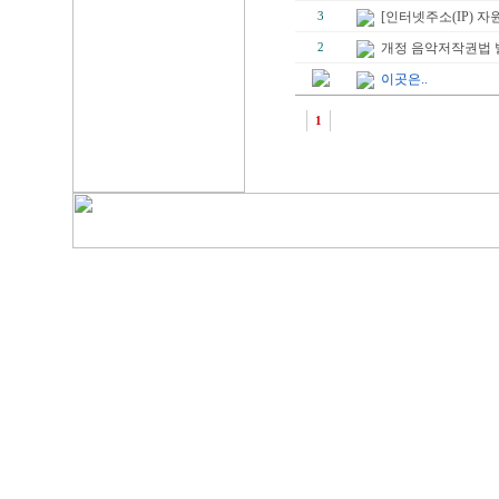
[인터넷주소(IP) 
3
개정 음악저작권법 
2
이곳은..
1