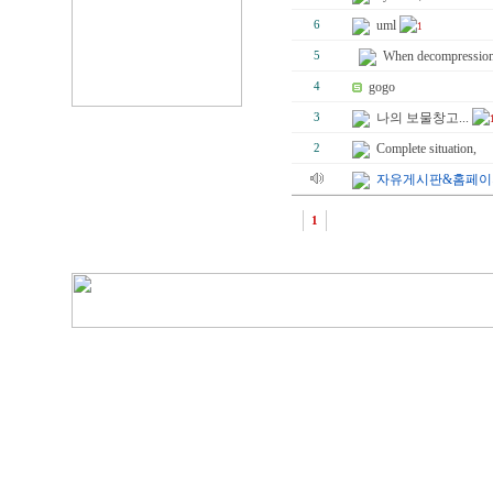
uml
6
1
When decompressio
5
gogo
4
나의 보물창고...
3
Complete situation,
2
자유게시판&홈페이지
1