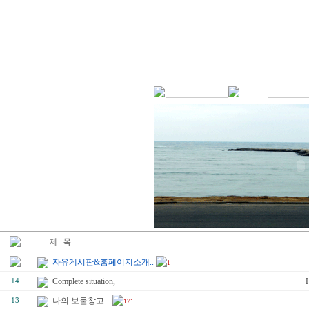
자유게시판&홈페이지소개..
1
Complete situation,
14
나의 보물창고...
13
171