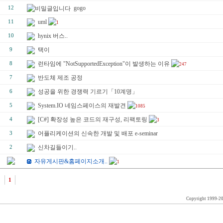
gogo
12
uml
11
1
hynix 버스..
10
택이
9
런타임에 "NotSupportedException"이 발생하는 이유
8
247
반도체 제조 공정
7
성공을 위한 경쟁력 기르기「10계명」
6
System.IO 네임스페이스의 재발견
5
1085
[C#] 확장성 높은 코드의 재구성, 리팩토링
4
3
어플리케이션의 신속한 개발 및 배포 e-seminar
3
신차길들이기..
2
자유게시판&홈페이지소개..
1
1
Copyright 1999-2