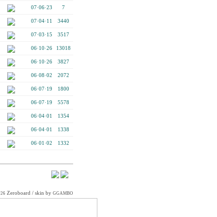
07·06·23
7
07·04·11
3440
07·03·15
3517
06·10·26
13018
06·10·26
3827
06·08·02
2072
06·07·19
1800
06·07·19
5578
06·04·01
1354
06·04·01
1338
06·01·02
1332
Zeroboard
/ skin by
026
GGAMBO