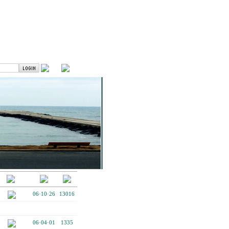
06·10·26
13016
06·04·01
1335